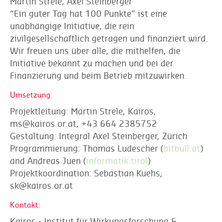
Martin Strele, Axel Steinberger
“Ein guter Tag hat 100 Punkte” ist eine
unabhängige Initiative, die rein
zivilgesellschaftlich getragen und finanziert wird.
Wir freuen uns über alle, die mithelfen, die
Initiative bekannt zu machen und bei der
Finanzierung und beim Betrieb mitzuwirken.
Umsetzung:
Projektleitung: Martin Strele, Kairos,
ms@kairos.or.at, +43 664 2385752
Gestaltung: Integral Axel Steinberger, Zürich
Programmierung: Thomas Ludescher (
bitbull.at
)
and Andreas Juen (
informatik.tirol
)
Projektkoordination: Sebastian Kuehs,
sk@kairos.or.at
Kontakt:
Kairos - Institut für Wirkungsforschung &