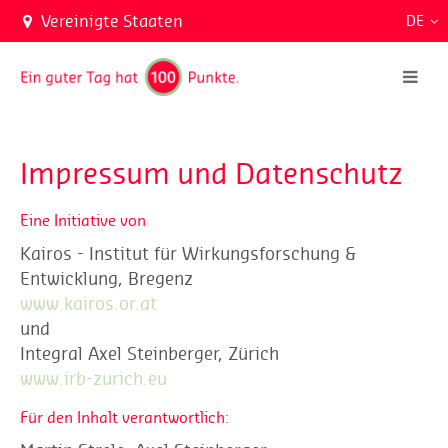
Vereinigte Staaten
DE
Impressum und Datenschutz
Eine Initiative von
Kairos - Institut für Wirkungsforschung &
Entwicklung, Bregenz
www.kairos.or.at
und
Integral Axel Steinberger, Zürich
www.irb-zurich.eu
Für den Inhalt verantwortlich: