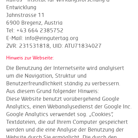
Entwicklung
Jahnstrasse 11
6900 Bregenz, Austria
Tel: +43 664 2385752
E-Mail: info@eingutertag.org
ZVR: 231531818, UID: ATU71834027
Hinweis zur Webseite:
Die Benutzung der Internetseite wird analyisert
um die Navigation, Struktur und
Benutzerfreundlichkeit ständig zu verbessern.
Aus diesem Grund folgender Hinweis:
Diese Website benutzt vorübergehend Google
Analytics, einen Webanalysedienst der Google Inc.
Google Analytics verwendet sog. „Cookies“,
Textdateien, die auf Ihrem Computer gespeichert
werden und die eine Analyse der Benutzung der
Website durch Sie ermöglicht. Die durch den