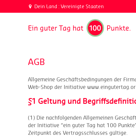
Dein Land :
Vereinigte Staaten
AGB
Allgemeine Geschäftsbedingungen der Firma 
Web-Shop der Initiative www.eingutertag.o
§1 Geltung und Begriffsdefinit
(1) Die nachfolgenden Allgemeinen Geschäft
der Initiative “ein guter Tag hat 100 Punkt
Zeitpunkt des Vertragsschlusses gültige.