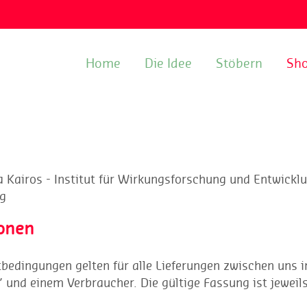
Home
Die Idee
Stöbern
Sh
Kairos - Institut für Wirkungsforschung und Entwicklu
rg
ionen
bedingungen gelten für alle Lieferungen zwischen uns 
e” und einem Verbraucher. Die gültige Fassung ist jeweil