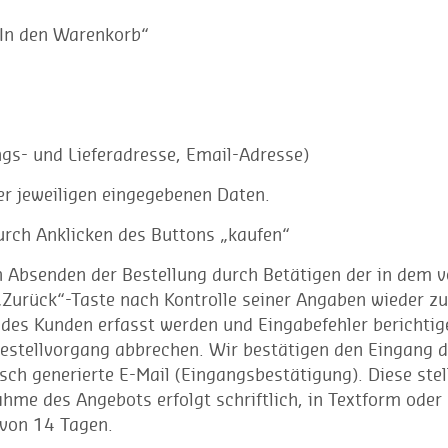
„In den Warenkorb“
gs- und Lieferadresse, Email-Adresse)
r jeweiligen eingegebenen Daten.
urch Anklicken des Buttons „kaufen“
n Absenden der Bestellung durch Betätigen der in dem 
Zurück“-Taste nach Kontrolle seiner Angaben wieder zu
n des Kunden erfasst werden und Eingabefehler berichtig
estellvorgang abbrechen. Wir bestätigen den Eingang d
ch generierte E-Mail (Eingangsbestätigung). Diese stel
me des Angebots erfolgt schriftlich, in Textform oder
 von 14 Tagen.