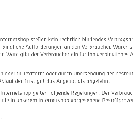
Internetshop stellen kein rechtlich bindendes Vertrags
verbindliche Aufforderungen an den Verbraucher, Waren 
en Ware gibt der Verbraucher ein für ihn verbindliches 
ch oder in Textform oder durch Übersendung der bestel
lauf der Frist gilt das Angebot als abgelehnt.
 Internetshop gelten folgende Regelungen: Der Verbrauc
 die in unserem Internetshop vorgesehene Bestellproze
: