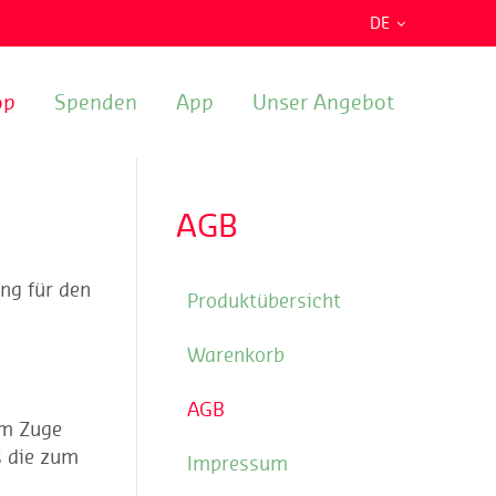
DE
op
Spenden
App
Unser Angebot
AGB
ng für den
Produktübersicht
Warenkorb
AGB
im Zuge
s die zum
Impressum