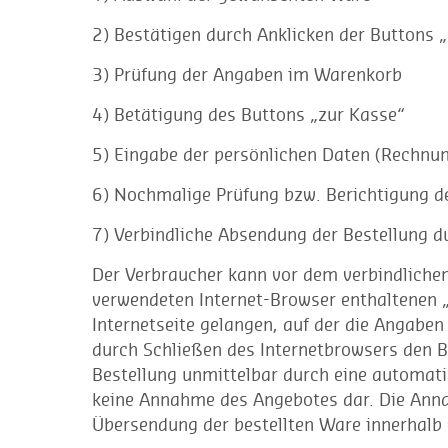
2) Bestätigen durch Anklicken der Buttons 
3) Prüfung der Angaben im Warenkorb
4) Betätigung des Buttons „zur Kasse“
5) Eingabe der persönlichen Daten (Rechnun
6) Nochmalige Prüfung bzw. Berichtigung de
7) Verbindliche Absendung der Bestellung d
Der Verbraucher kann vor dem verbindliche
verwendeten Internet-Browser enthaltenen „
Internetseite gelangen, auf der die Angabe
durch Schließen des Internetbrowsers den B
Bestellung unmittelbar durch eine automatis
keine Annahme des Angebotes dar. Die Annah
Übersendung der bestellten Ware innerhalb