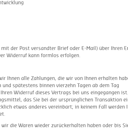
Entwicklung
n mit der Post versandter Brief oder E-Mail) über Ihren E
Der Widerruf kann formlos erfolgen.
ir Ihnen alle Zahlungen, die wir von Ihnen erhalten hab
ich und spätestens binnen vierzehn Tagen ab dem Tag
Ihren Widerruf dieses Vertrags bei uns eingegangen ist.
smittel, das Sie bei der ursprünglichen Transaktion e
klich etwas anderes vereinbart; in keinem Fall werden 
et.
 wir die Waren wieder zurückerhalten haben oder bis Si