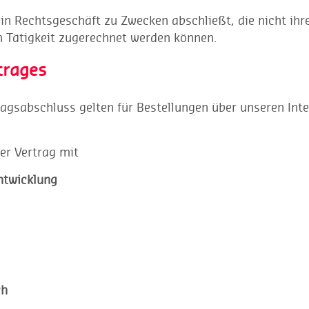
ein Rechtsgeschäft zu Zwecken abschließt, die nicht ihr
n Tätigkeit zugerechnet werden können.
trages
ragsabschluss gelten für Bestellungen über unseren Int
er Vertrag mit
Entwicklung
ch