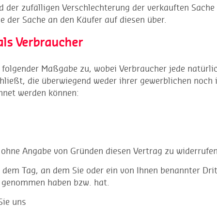
d der zufälligen Verschlechterung der verkauften Sache
 der Sache an den Käufer auf diesen über.
als Verbraucher
 folgender Maßgabe zu, wobei Verbraucher jede natürli
hließt, die überwiegend weder ihrer gewerblichen noch 
chnet werden können:
 ohne Angabe von Gründen diesen Vertrag zu widerrufen
b dem Tag, an dem Sie oder ein von Ihnen benannter Drit
itz genommen haben bzw. hat.
Sie uns