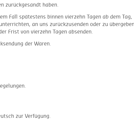
en zurückgesandt haben.
dem Fall spätestens binnen vierzehn Tagen ab dem Tag,
unterrichten, an uns zurückzusenden oder zu übergeben.
der Frist von vierzehn Tagen absenden.
ücksendung der Waren.
regelungen.
eutsch zur Verfügung.